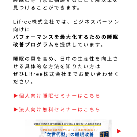
見つけることができます。
Lifree株式会社では、ビジネスパーソン
向けに
パフォーマンスを最大化するための睡眠
改善プログラム
を提供しています。
睡眠の質を高め、日中の生産性を向上さ
せる具体的な方法を知りたい方は
ぜひLifree株式会社までお問い合わせく
ださい。
▶︎個人向け睡眠セミナーはこちら
▶︎法人向け無料セミナーはこちら
▶︎