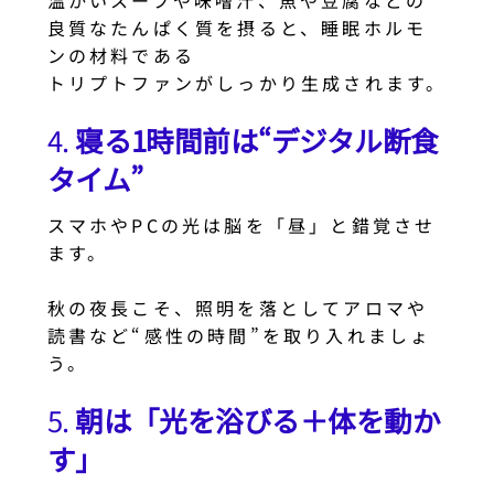
温かいスープや味噌汁、魚や豆腐などの
良質なたんぱく質を摂ると、睡眠ホルモ
ンの材料である
トリプトファンがしっかり生成されます。
4.
寝る1時間前は“デジタル断食
タイム”
スマホやPCの光は脳を「昼」と錯覚させ
ます。
秋の夜長こそ、照明を落としてアロマや
読書など“感性の時間”を取り入れましょ
う。
5.
朝は「光を浴びる＋体を動か
す」