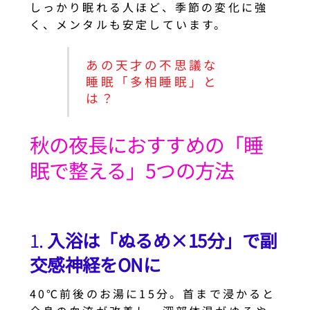
しっかり眠れる人ほど、季節の変化に強
く、メンタルも安定しています。
あの天才の不思議な
睡眠「多相睡眠」と
は？
秋の夜長におすすめの「睡
眠で整える」5つの方法
1.
入浴は「ぬるめ×15分」で副
交感神経をONに
40℃前後のお湯に15分。首まで浸かると