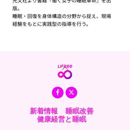
光文社より書籍『働く女子の睡眠革命』を出
版。
睡眠・回復を身体構造の分野から捉え、現場
経験をもとに実践型の指導を行う。
Back
To
Top
Facebook
X
新着情報
睡眠改善
健康経営と睡眠