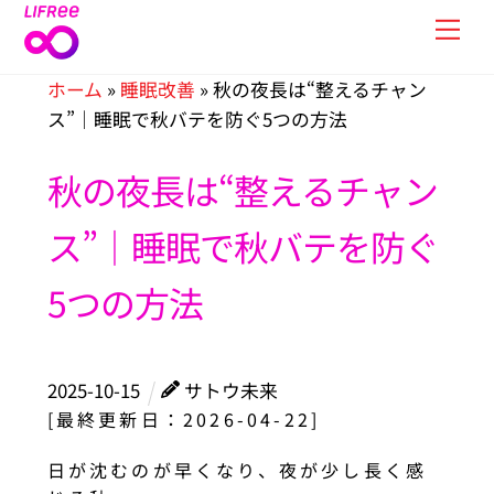
Skip
Men
to
content
ホーム
»
睡眠改善
»
秋の夜長は“整えるチャン
ス”｜睡眠で秋バテを防ぐ5つの方法
秋の夜長は“整えるチャン
ス”｜睡眠で秋バテを防ぐ
5つの方法
2025
-
10
-
15
サトウ未来
[最終更新日：2026-04-22]
日が沈むのが早くなり、夜が少し長く感