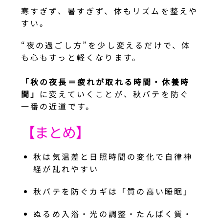
寒すぎず、暑すぎず、体もリズムを整えや
すい。
“夜の過ごし方”を少し変えるだけで、体
も心もすっと軽くなります。
「秋の夜長＝疲れが取れる時間・休養時
間」
に変えていくことが、秋バテを防ぐ
一番の近道です。
【まとめ】
秋は気温差と日照時間の変化で自律神
経が乱れやすい
秋バテを防ぐカギは「質の高い睡眠」
ぬるめ入浴・光の調整・たんぱく質・