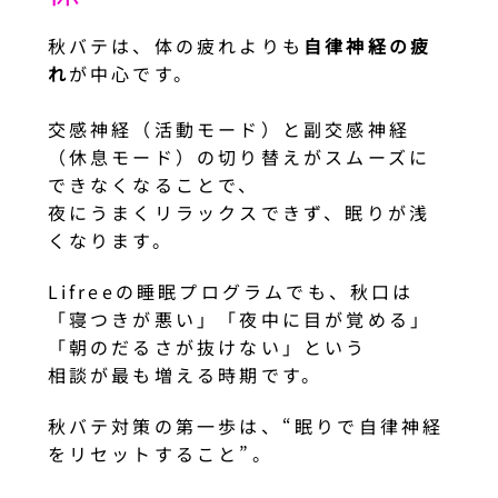
秋バテは、体の疲れよりも
自律神経の疲
れ
が中心です。
交感神経（活動モード）と副交感神経
（休息モード）の切り替えがスムーズに
できなくなることで、
夜にうまくリラックスできず、眠りが浅
くなります。
Lifreeの睡眠プログラムでも、秋口は
「寝つきが悪い」「夜中に目が覚める」
「朝のだるさが抜けない」という
相談が最も増える時期です。
秋バテ対策の第一歩は、“眠りで自律神経
をリセットすること”。