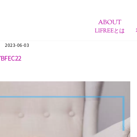
ABOUT
LIFREEとは
2023-06-03
7BFEC22