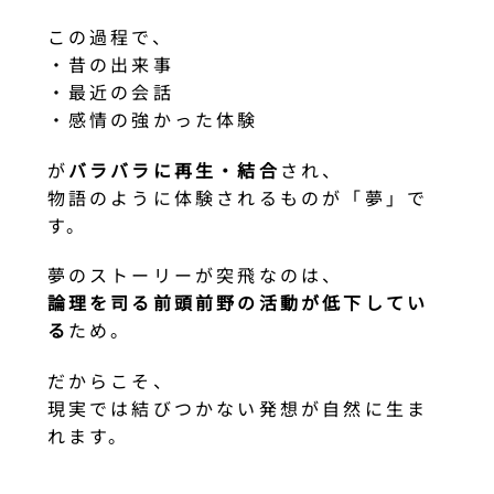
この過程で、
・昔の出来事
・最近の会話
・感情の強かった体験
が
バラバラに再生・結合
され、
物語のように体験されるものが「夢」で
す。
夢のストーリーが突飛なのは、
論理を司る前頭前野の活動が低下してい
る
ため。
だからこそ、
現実では結びつかない発想が自然に生ま
れます。