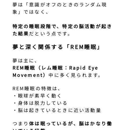
夢は「意識がオフのときのランダム現
象」ではなく、
特定の睡眠段階で、特定の脳活動が起き
た結果
だという点です。
夢と深く関係する「REM睡眠」
夢は主に、
REM睡眠（レム睡眠：Rapid Eye
Movement）
中に多く見られます。
REM睡眠の特徴は、
・眼球が素早く動く
・身体は脱力している
・脳は起きているときに近い活動量
つまり
体は眠っているが、脳はかなり働