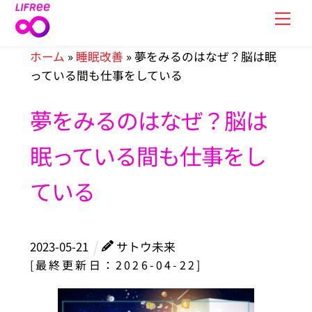
Skip
Men
to
content
ホーム
»
睡眠改善
»
夢をみるのはなぜ？脳は眠
っている間も仕事をしている
夢をみるのはなぜ？脳は
眠っている間も仕事をし
ている
2023
-
05
-
21
サトウ未来
[最終更新日：2026-04-22]