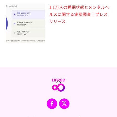
1.1万人の睡眠状態とメンタルヘ
ルスに関する実態調査｜プレス
リリース
Back
To
Top
Facebook
X