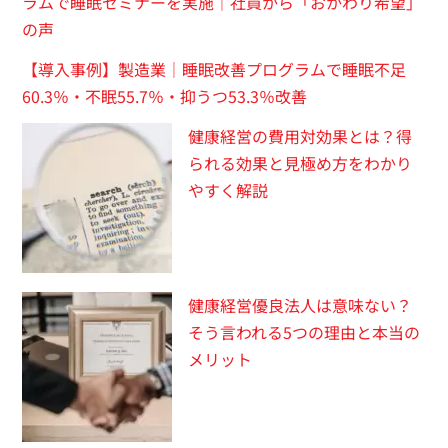
ラムで睡眠セミナーを実施｜社員から「おかわり希望」
の声
【導入事例】製造業｜睡眠改善プログラムで睡眠不足
60.3％・不眠55.7％・抑うつ53.3％改善
健康経営の費用対効果とは？得
られる効果と見極め方をわかり
やすく解説
健康経営優良法人は意味ない？
そう言われる5つの理由と本当の
メリット