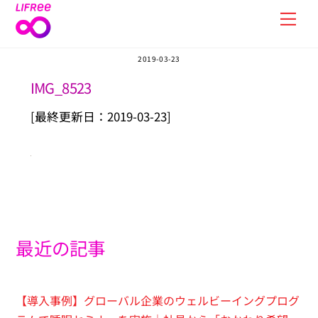
Skip
Men
to
content
2019-03-23
IMG_8523
[最終更新日：2019-03-23]
最近の記事
【導入事例】グローバル企業のウェルビーイングプログ