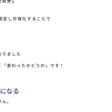
たのか」
を設定し可視化することで
なりました
く「変わったかどうか」です！
確になる
せん。