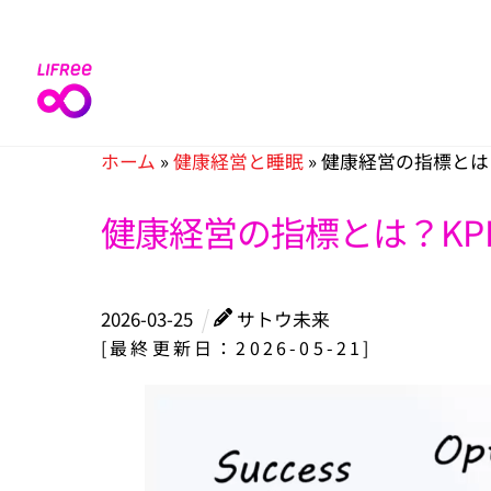
Skip
to
content
ホーム
»
健康経営と睡眠
»
健康経営の指標とは
健康経営の指標とは？KP
2026
-
03
-
25
サトウ未来
[最終更新日：2026-05-21]