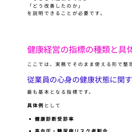
「どう改善したのか」
を説明できることが必要です。
健康経営の指標の種類と具
ここでは、実務でそのまま使える形で整
従業員の心身の健康状態に関
最も基本となる指標です。
具体例
として
健康診断受診率
高血圧・糖尿病リスク者割合