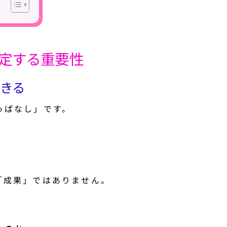
設定する重要性
きる
っぱなし」です。
「成果」ではありません。