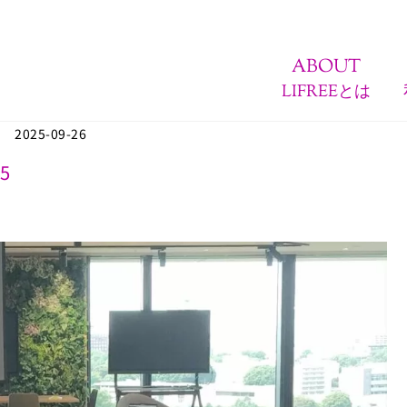
ABOUT
LIFREEとは
2025-09-26
35