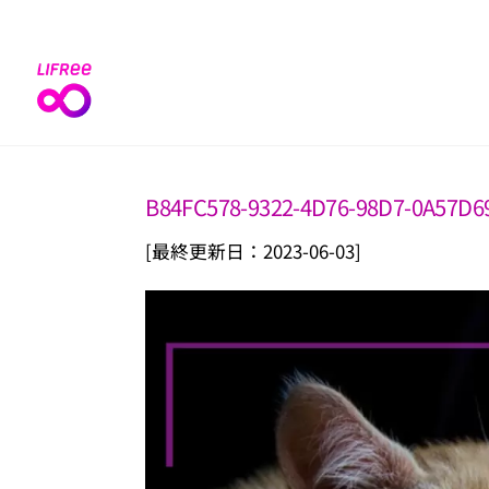
Skip
to
content
B84FC578-9322-4D76-98D7-0A57D6
[最終更新日：2023-06-03]