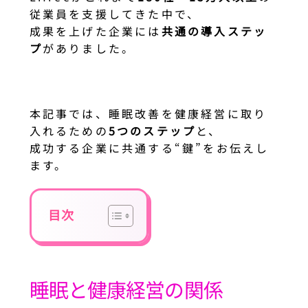
従業員を支援してきた中で、
成果を上げた企業には
共通の導入ステッ
プ
がありました。
本記事では、睡眠改善を健康経営に取り
入れるための
5つのステップ
と、
成功する企業に共通する“鍵”をお伝えし
ます。
目次
睡眠と健康経営の関係