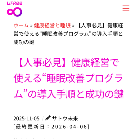
Skip
Men
to
content
ホーム
»
健康経営と睡眠
»
【人事必見】健康経
営で使える“睡眠改善プログラム”の導入手順と
成功の鍵
【人事必見】健康経営で
使える“睡眠改善プログラ
ム”の導入手順と成功の鍵
2025
-
11
-
05
サトウ未来
[最終更新日：2026-04-06]