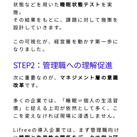
状態などを用いた
睡眠状態テスト
を実
施。
その結果をもとに、課題に対して施策を
設計していきます。
この可視化が、経営層を動かす第一歩に
なりました。
STEP2：管理職への理解促進
次に重要なのが、
マネジメント層の意識
改革
です。
多くの企業では、「睡眠＝個人の生活習
慣」と捉える上司が依然として多く、こ
こを変えなければ現場に浸透しません。
Lifreeの導入企業では、まず管理職向け