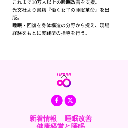
これまで10万人以上の睡眠改善を支援。
光文社より書籍『働く女子の睡眠革命』を出
版。
睡眠・回復を身体構造の分野から捉え、現場
経験をもとに実践型の指導を行う。
Back
To
Top
Facebook
X
新着情報
睡眠改善
健康経営と睡眠