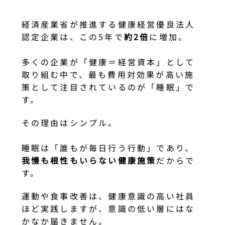
経済産業省が推進する健康経営優良法人
認定企業は、この5年で
約2倍
に増加。
多くの企業が「健康＝経営資本」として
取り組む中で、最も費用対効果が高い施
策として注目されているのが「睡眠」で
す。
その理由はシンプル。
睡眠は「誰もが毎日行う行動」であり、
我慢も根性もいらない健康施策
だからで
す。
運動や食事改善は、健康意識の高い社員
ほど実践しますが、意識の低い層にはな
かなか届きません。