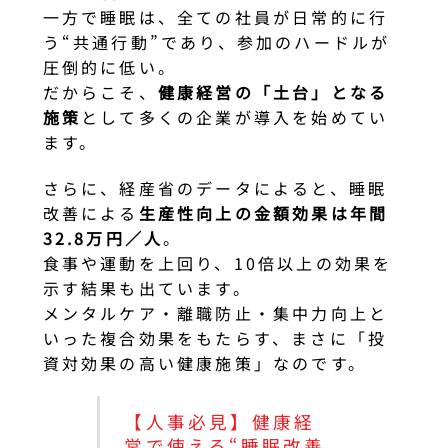
一方で睡眠は、全ての社員が日常的に行
う“共通行動”であり、参加のハードルが
圧倒的に低い。
だからこそ、
健康経営の「土台」となる
施策
として多くの企業が導入を始めてい
ます。
さらに、経産省のデータによると、睡眠
改善による
生産性向上の金額効果は年間
32.8万円／人
。
食事や運動を上回り、10倍以上の効果を
示す結果も出ています。
メンタルケア・離職防止・集中力向上と
いった複合効果をもたらす、まさに「投
資対効果の高い健康施策」なのです。
【人事必見】健康経
営で使える“睡眠改善