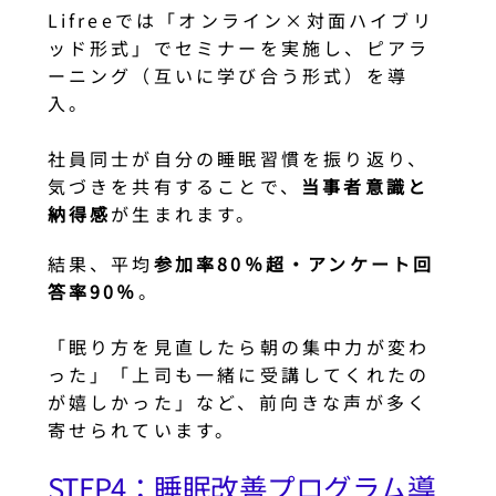
Lifreeでは「オンライン×対面ハイブリ
ッド形式」でセミナーを実施し、ピアラ
ーニング（互いに学び合う形式）を導
入。
社員同士が自分の睡眠習慣を振り返り、
気づきを共有することで、
当事者意識と
納得感
が生まれます。
結果、平均
参加率80％超・アンケート回
答率90％
。
「眠り方を見直したら朝の集中力が変わ
った」「上司も一緒に受講してくれたの
が嬉しかった」など、前向きな声が多く
寄せられています。
STEP4：睡眠改善プログラム導