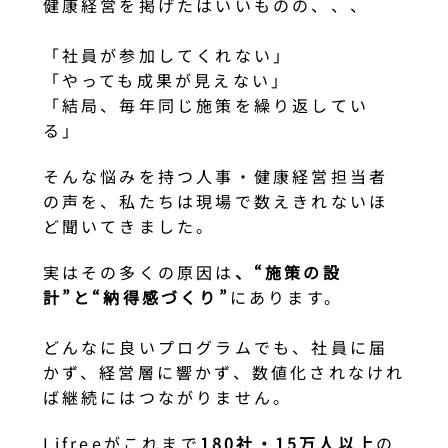
健康経営を掲げたはいいものの、、、
「社員が参加してくれない」
「やっても成果が見えない」
「結局、毎年同じ施策を繰り返してい
る」
そんな悩みを持つ人事・健康経営担当者
の声を、私たちは現場で数えきれないほ
ど聞いてきました。
実はその多くの原因は
、“施策の設
計”と“納得感づくり”
にあります。
どんなに良いプログラムでも、社員に届
かず、経営層に響かず、数値化されなけれ
ば継続にはつながりません。
Lifreeがこれまで
180社・15万人以上
の