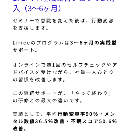
入（3〜6ヶ月）
セミナーで意識を変えた後は、行動変容
を支援します。
Lifreeのプログラムは
3〜6ヶ月の実践型
サポート
。
オンラインで週1回のセルフチェックやア
ドバイスを受けながら、社員一人ひとり
の習慣を改善します。
この継続サポートが、「やって終わり」
の研修との最大の違いです。
実績として、平均
行動変容率90％・メン
タル数値36.5％改善・不眠スコア50.6％
改善
。