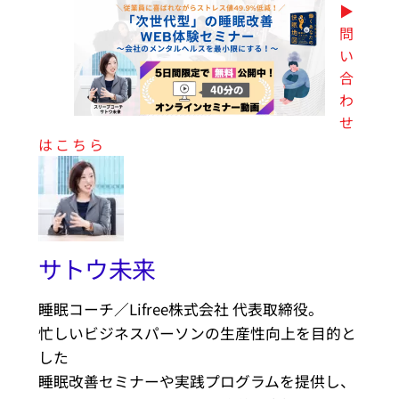
▶︎
問
い
合
わ
せ
はこちら
サトウ未来
睡眠コーチ／Lifree株式会社 代表取締役。
忙しいビジネスパーソンの生産性向上を目的と
した
睡眠改善セミナーや実践プログラムを提供し、