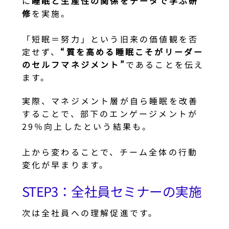
に
睡眠と生産性の関係をデータで学ぶ研
修
を実施。
「短眠＝努力」という旧来の価値観を否
定せず、
“質を高める睡眠こそがリーダー
のセルフマネジメント”
であることを伝え
ます。
実際、マネジメント層が自ら睡眠を改善
することで、部下のエンゲージメントが
29％向上したという結果も。
上から変わることで、チーム全体の行動
変化が早まります。
STEP3：全社員セミナーの実施
次は全社員への理解促進です。