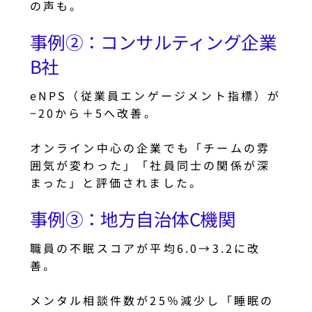
の声も。
事例②：コンサルティング企業
B社
eNPS（従業員エンゲージメント指標）が
−20から＋5へ改善。
オンライン中心の企業でも「チームの雰
囲気が変わった」「社員同士の関係が深
まった」と評価されました。
事例③：地方自治体C機関
職員の不眠スコアが平均6.0→3.2に改
善。
メンタル相談件数が25％減少し「睡眠の