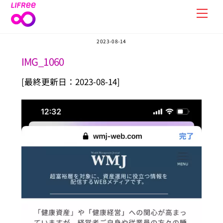
Skip
Men
to
content
2023-08-14
IMG_1060
[最終更新日：2023-08-14]