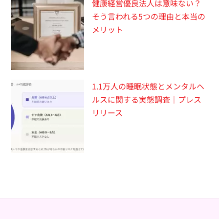
健康経営優良法人は意味ない？
そう言われる5つの理由と本当の
メリット
1.1万人の睡眠状態とメンタルヘ
ルスに関する実態調査｜プレス
リリース