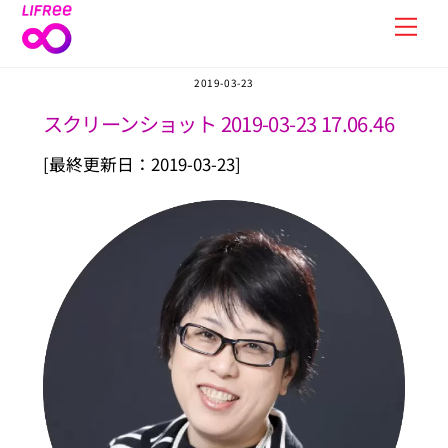
Skip
Men
to
content
2019-03-23
スクリーンショット 2019-03-23 17.06.46
[最終更新日：2019-03-23]