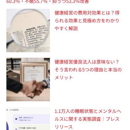
60.3％・不眠55.7％・抑うつ53.3％改善
健康経営の費用対効果とは？得
られる効果と見極め方をわかり
やすく解説
健康経営優良法人は意味ない？
そう言われる5つの理由と本当の
メリット
1.1万人の睡眠状態とメンタルヘ
ルスに関する実態調査｜プレス
リリース