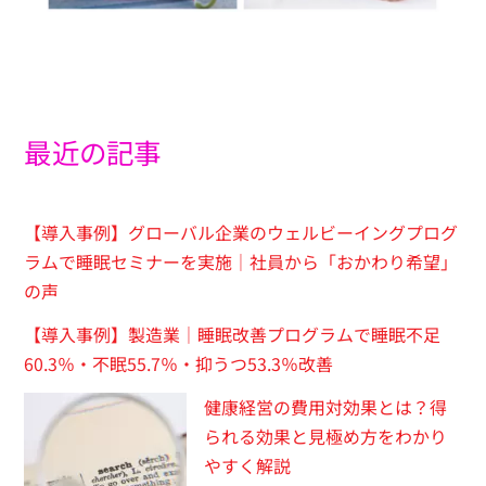
最近の記事
【導入事例】グローバル企業のウェルビーイングプログ
ラムで睡眠セミナーを実施｜社員から「おかわり希望」
の声
【導入事例】製造業｜睡眠改善プログラムで睡眠不足
60.3％・不眠55.7％・抑うつ53.3％改善
健康経営の費用対効果とは？得
られる効果と見極め方をわかり
やすく解説