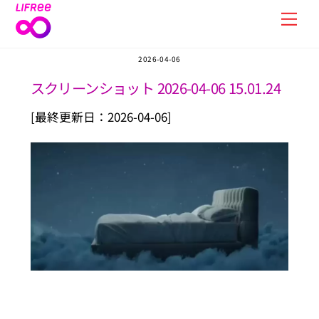
Skip
Men
to
content
2026-04-06
スクリーンショット 2026-04-06 15.01.24
[最終更新日：2026-04-06]