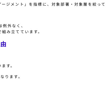
ゲージメント」を指標に、対象部署・対象層を絞って
業は例外なく、
で組み立てています。
理由
います。
くなります。