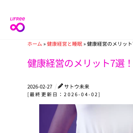
Skip
to
content
ホーム
»
健康経営と睡眠
»
健康経営のメリット
健康経営のメリット7選
2026
-
02
-
27
サトウ未来
[最終更新日：2026-04-02]