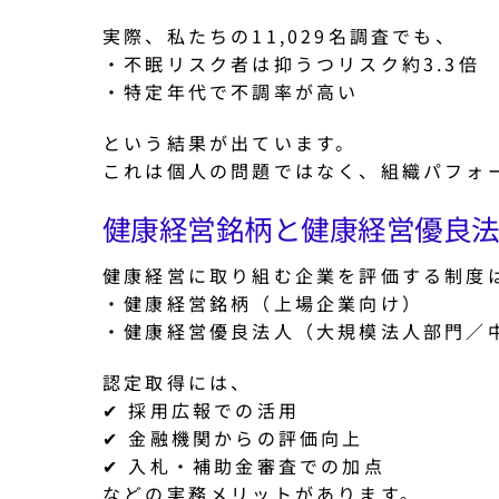
実際、私たちの11,029名調査でも、
・不眠リスク者は抑うつリスク約3.3倍
・特定年代で不調率が高い
という結果が出ています。
これは個人の問題ではなく、組織パフォ
健康経営銘柄と健康経営優良
健康経営に取り組む企業を評価する制度
・健康経営銘柄（上場企業向け）
・健康経営優良法人（大規模法人部門／
認定取得には、
✔ 採用広報での活用
✔ 金融機関からの評価向上
✔ 入札・補助金審査での加点
などの実務メリットがあります。