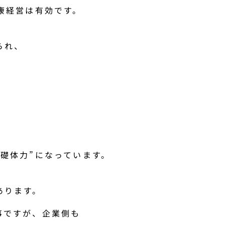
康経営は有効です。
られ、
礎体力”になっています。
あります。
事ですが、企業側も