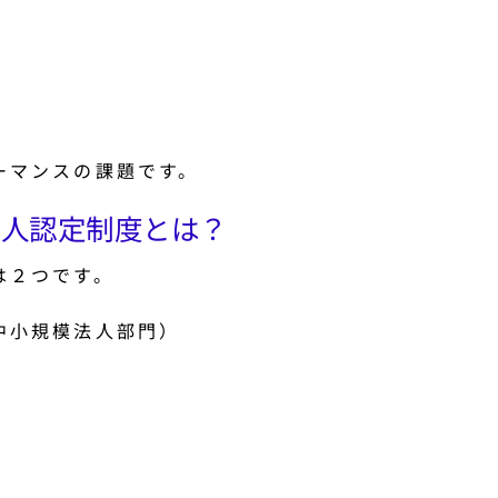
ーマンスの課題です。
法人認定制度とは？
は２つです。
中小規模法人部門）