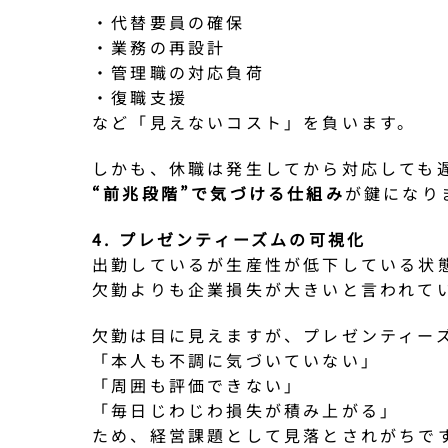
・代替要員の確保
・業務の再設計
・管理職の対応負荷
・復職支援
など「見えないコスト」を負います。
しかも、休職は発生してから対応しても
“前兆段階”で気づける仕組み
が鍵になり
4. プレゼンティーズムの可視化
出勤しているが生産性が低下している状
欠勤よりも企業損失が大きいと言われて
欠勤は目に見えますが、プレゼンティー
「本人も不調に気づいていない」
「周囲も評価できない」
「毎日じわじわ損失が積み上がる」
ため、経営課題として見落とされがちで