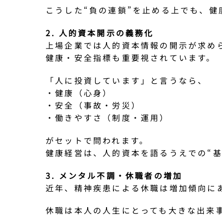
こうした“負の連鎖”を止める上でも、健
2. 人的資本開示の義務化
上場企業では人的資本情報の開示が求め
健康・安全指標も重要視されています。
「人に投資しています」と言うなら、
・健康（心身）
・安全（事故・労災）
・働きやすさ（制度・運用）
がセットで問われます。
健康経営は、人的資本を語るうえでの“基
3. メンタル不調・休職者の増加
近年、精神疾患による休職は増加傾向に
休職は本人の人生にとっても大きな出来