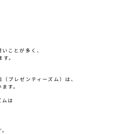
遅いことが多く、
ます。
態（プレゼンティーズム）は、
います。
ズムは
す。