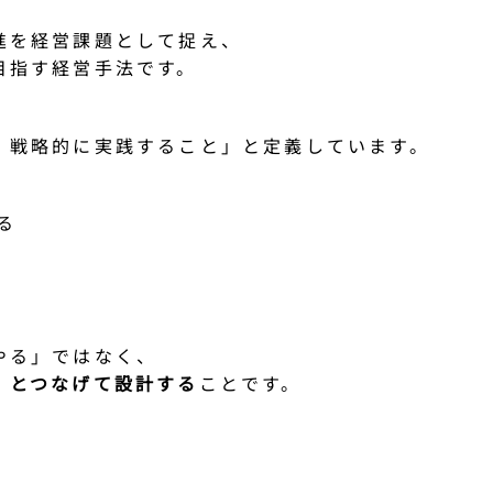
進を経営課題として捉え、
目指す経営手法です。
、戦略的に実践すること」と定義しています。
る
やる」ではなく、
）とつなげて設計する
ことです。