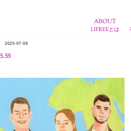
ABOUT
LIFREEとは
2025-07-08
5.59