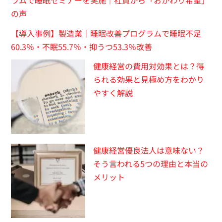
の声
【導入事例】製造業｜睡眠改善プログラムで睡眠不足
60.3％・不眠55.7％・抑うつ53.3％改善
健康経営の費用対効果とは？得
られる効果と見極め方をわかり
やすく解説
健康経営優良法人は意味ない？
そう言われる5つの理由と本当の
メリット