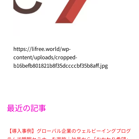
https://lifree.world/wp-
content/uploads/cropped-
b16befb801821b8f35dccccbf35b8aff.jpg
最近の記事
【導入事例】グローバル企業のウェルビーイングプログ
ラムで睡眠セミナーを実施｜社員から「おかわり希望」