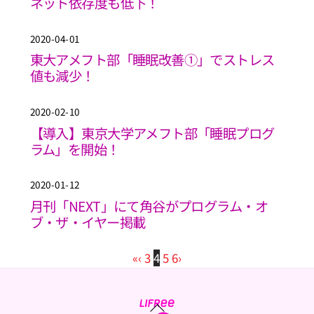
ネット依存度も低下！
2020-04-01
東大アメフト部「睡眠改善①」でストレス
値も減少！
2020-02-10
【導入】東京大学アメフト部「睡眠プログ
ラム」を開始！
2020-01-12
月刊「NEXT」にて角谷がプログラム・オ
ブ・ザ・イヤー掲載
«
‹
3
4
5
6
›
Back