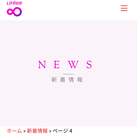
Skip
Men
to
content
NEWS
新着情報
ホーム
»
新着情報
»
ページ 4