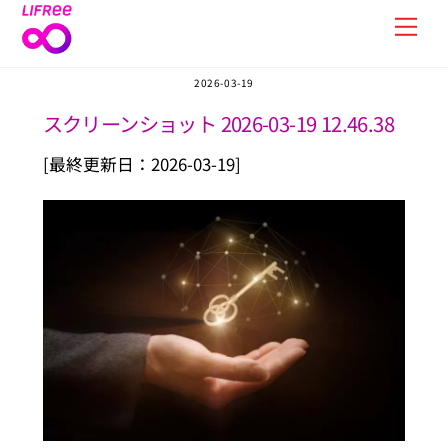
Skip
Men
to
content
2026-03-19
スクリーンショット 2026-03-19 12.46.38
[最終更新日：2026-03-19]