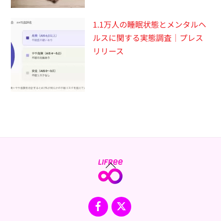
1.1万人の睡眠状態とメンタルヘ
ルスに関する実態調査｜プレス
リリース
Back
To
Top
Facebook
X