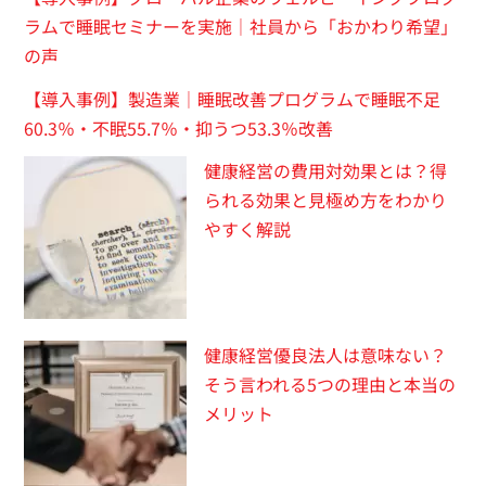
ラムで睡眠セミナーを実施｜社員から「おかわり希望」
の声
【導入事例】製造業｜睡眠改善プログラムで睡眠不足
60.3％・不眠55.7％・抑うつ53.3％改善
健康経営の費用対効果とは？得
られる効果と見極め方をわかり
やすく解説
健康経営優良法人は意味ない？
そう言われる5つの理由と本当の
メリット