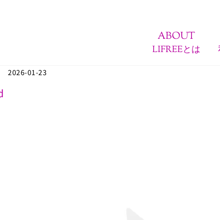
ABOUT
LIFREEとは
2026-01-23
d