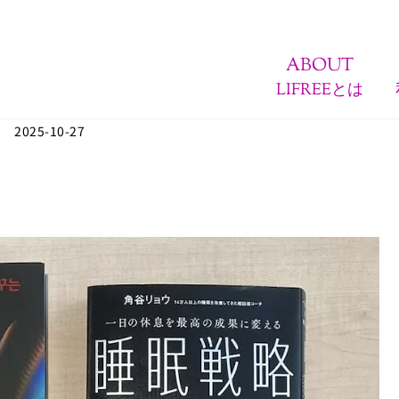
ABOUT
LIFREEとは
2025-10-27