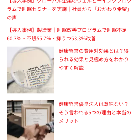
【導入事例】グローバル企業のウェルビーイングプログ
ラムで睡眠セミナーを実施｜社員から「おかわり希望」
の声
【導入事例】製造業｜睡眠改善プログラムで睡眠不足
60.3％・不眠55.7％・抑うつ53.3％改善
健康経営の費用対効果とは？得
られる効果と見極め方をわかり
やすく解説
健康経営優良法人は意味ない？
そう言われる5つの理由と本当の
メリット