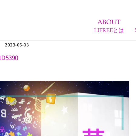
ABOUT
LIFREEとは
2023-06-03
1D5390